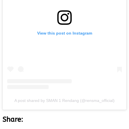
View this post on Instagram
A post shared by SMAN 1 Rendang (@rensma_official)
Share: