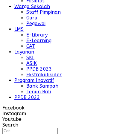
Fasilitas
Warga Sekolah
Staff Pimpinan
Guru
Pegawai
LMS
E-Library
E-Learning
CAT
Layanan
SKL
ASIK
PPDB 2023
Ekstrakulikuler
Program Inovatif
Bank Sampah
Tenun Bali
PPDB 2023
Facebook
Instagram
Youtube
Search