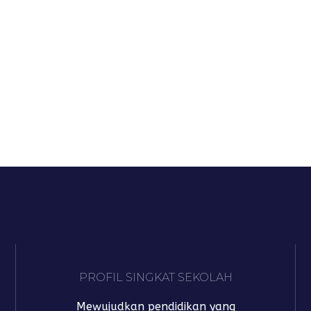
PROFIL SINGKAT SEKOLAH
Mewujudkan pendidikan yang