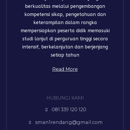
berkualitas melalui pengembangan
kompetensi sikap, pengetahuan dan
keterampilan dalam rangka
mempersiapkan peserta didik memasuki
studi lanjut di perguruan tinggi secara
intensif, berkelanjutan dan berjenjang
setiap tahun​
Read More
HUBUNGI KAMI
081 339 120 120
sman1rendang@gmail.com