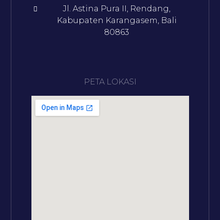
Jl. Astina Pura II, Rendang,
Kabupaten Karangasem, Bali
80863
PETA LOKASI