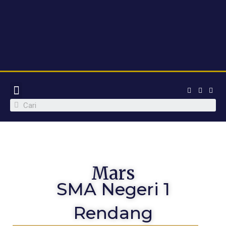
WARGA SEKOLAH
PROGRAM INOVATIF
PPDB 2023
Mars
SMA Negeri 1
Rendang