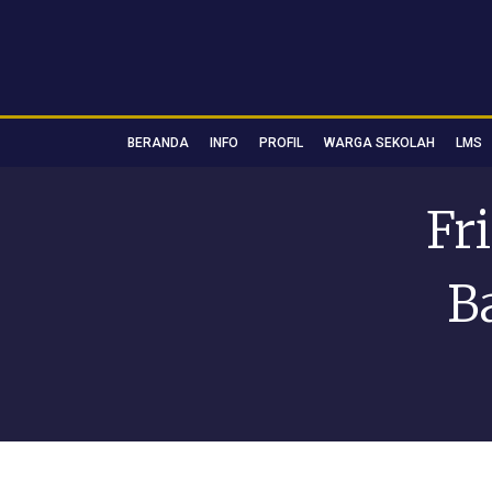
BERANDA
INFO
PROFIL
WARGA SEKOLAH
LMS
Fr
Ba