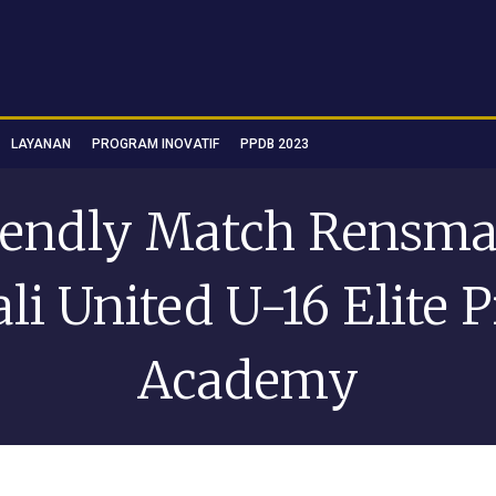
LAYANAN
PROGRAM INOVATIF
PPDB 2023
iendly Match Rensma
li United U-16 Elite 
Academy