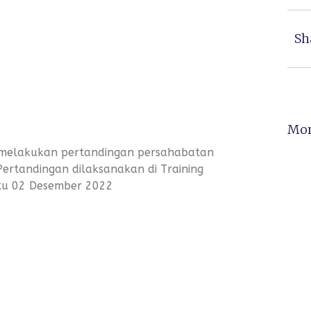
Sh
Mor
melakukan pertandingan persahabatan
Pertandingan dilaksanakan di Training
btu 02 Desember 2022