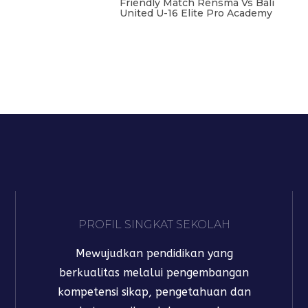
Friendly Match Rensma Vs Bali
United U-16 Elite Pro Academy
PROFIL SINGKAT SEKOLAH
Mewujudkan pendidikan yang
berkualitas melalui pengembangan
kompetensi sikap, pengetahuan dan