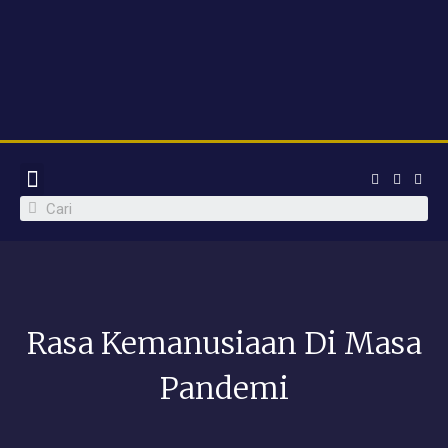
WARGA SEKOLAH
PROGRAM INOVATIF
PPDB 2023
Rasa Kemanusiaan Di Masa
Pandemi