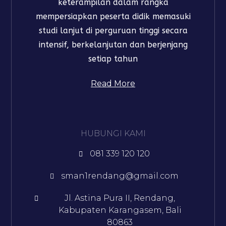
keterampilan dalam rangka
mempersiapkan peserta didik memasuki
studi lanjut di perguruan tinggi secara
intensif, berkelanjutan dan berjenjang
setiap tahun​
Read More
HUBUNGI KAMI
081 339 120 120
sman1rendang@gmail.com
Jl. Astina Pura II, Rendang,
Kabupaten Karangasem, Bali
80863